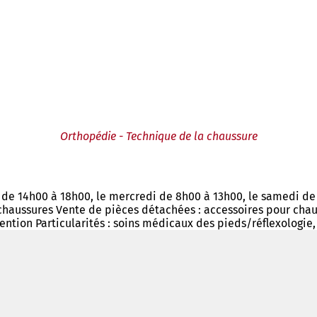
Orthopédie - Technique de la chaussure
t de 14h00 à 18h00, le mercredi de 8h00 à 13h00, le samedi d
chaussures Vente de pièces détachées : accessoires pour chaus
ention Particularités : soins médicaux des pieds/réflexologie,