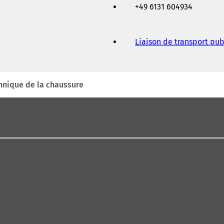
+49 6131 604934
Liaison de transport pub
hnique de la chaussure