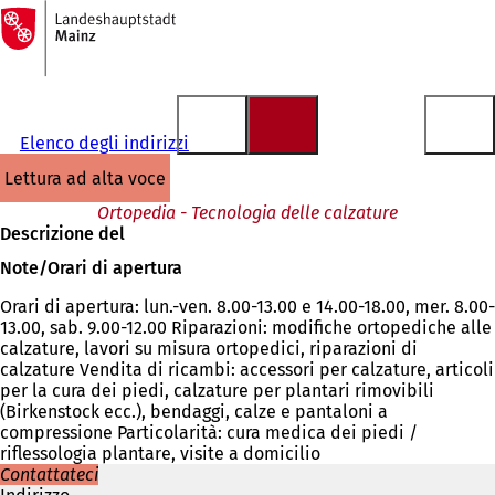
Alla
pagina
Vai al contenuto
iniziale
Elenco degli indirizzi
lettura ad alta voce
Ortopedia - Tecnologia delle calzature
Descrizione del
Note/Orari di apertura
Orari di apertura: lun.-ven. 8.00-13.00 e 14.00-18.00, mer. 8.00-
13.00, sab. 9.00-12.00 Riparazioni: modifiche ortopediche alle
calzature, lavori su misura ortopedici, riparazioni di
calzature Vendita di ricambi: accessori per calzature, articoli
per la cura dei piedi, calzature per plantari rimovibili
(Birkenstock ecc.), bendaggi, calze e pantaloni a
compressione Particolarità: cura medica dei piedi /
riflessologia plantare, visite a domicilio
Contattateci