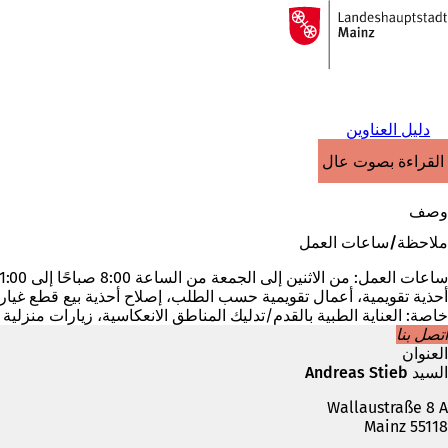
إلى
الصفحة
الانتقال إلى المحتوى
الرئيسية
دليل العناوين
القراءة بصوت عالٍ
وصف
ملاحظة/ساعات العمل
خاصة: العناية الطبية بالقدم/تدليك المناطق الانعكاسية، زيارات منزلية
اتصل بنا
العنوان
السيد Andreas Stieb
Wallaustraße 8 A
55118 Mainz
الهاتف