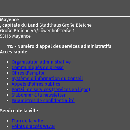
de
page
Mayence
, capitale du Land
Stadthaus Große Bleiche
Große Bleiche 46/Löwenhofstraße 1
55116 Mayence
115 - Numéro d'appel des services administratifs
Accès rapide
Organisation administrative
Communiqués de presse
Offres d'emploi
Système d'information du Conseil
Appels d'offres publics
Portail de services (services en ligne)
S'abonner à la newsletter
Paramètres de confidentialité
Service de la ville
Plan de la ville
Points d'accès WLAN