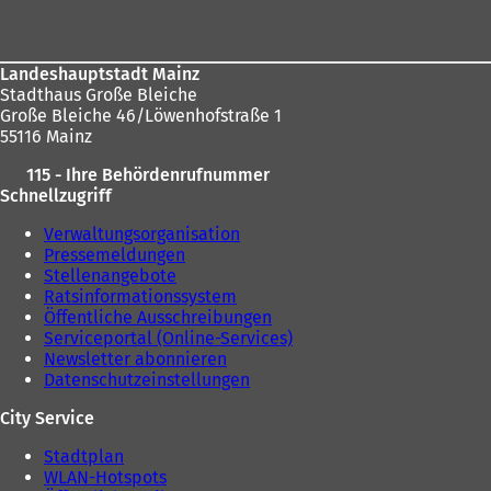
Landeshauptstadt Mainz
Stadthaus Große Bleiche
Große Bleiche 46/Löwenhofstraße 1
55116 Mainz
115 - Ihre Behördenrufnummer
Schnellzugriff
Verwaltungsorganisation
Pressemeldungen
Stellenangebote
Ratsinformationssystem
Öffentliche Ausschreibungen
Serviceportal (Online-Services)
Newsletter abonnieren
Datenschutzeinstellungen
City Service
Stadtplan
WLAN-Hotspots