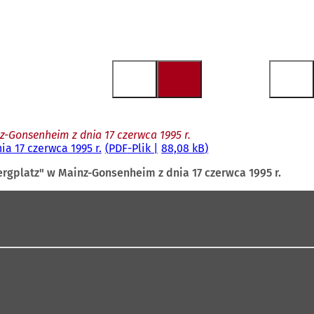
-Gonsenheim z dnia 17 czerwca 1995 r.
a 17 czerwca 1995 r.
PDF
-Plik
88,08 kB
gplatz" w Mainz-Gonsenheim z dnia 17 czerwca 1995 r.