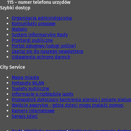
115 – numer telefonu urzędów
Szybki dostęp
Organizacja administracyjna
Komunikaty prasowe
Wakaty
System informacyjny Rady
Przetargi publiczne
Portal usługowy (usługi online)
Zapisz się do naszego newslettera
Ustawienia ochrony danych
City Service
Mapa miasta
Hotspoty WLAN
Toalety publiczne
Informacje o rozkładzie jazdy
Przewodnik dotyczący karmienia piersią i zmiany pielu
Wejście awaryjne - gdzie dzieci mogą znaleźć pomoc
Kamery internetowe
Serwis zdjęć