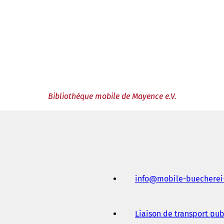
Bibliothèque mobile de Mayence e.V.
info
mobile-buecherei
Liaison de transport pub