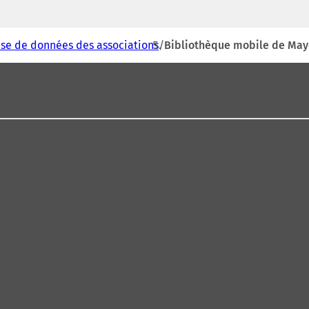
se de données des associations
Bibliothèque mobile de Maye