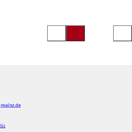
-mainz
de
lic
(
S