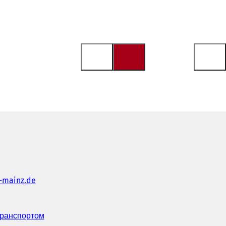
-mainz
de
транспортом
(
В