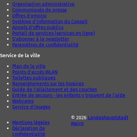
Organisation administrative
Communiqués de presse
Offres d'emploi
Système d'information du Conseil
Appels d'offres publics
Portail de services (services en ligne)
S'abonner à la newsletter
Paramètres de confidentialité
Service de la ville
Plan de la ville
Points d'accès WLAN
Toilettes publiques
Renseignements sur les horaires
Guide de l'allaitement et des couches
Entrée de secours - les enfants y trouvent de l'aide
Webcams
Service d'images
© 2026
Landeshauptstadt
Mentions légales
Mainz
Déclaration de
confidentialité