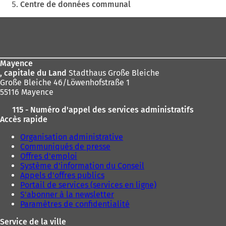
Centre de données communal
ici
:
Pied
de
page
Mayence
, capitale du Land
Stadthaus Große Bleiche
Große Bleiche 46/Löwenhofstraße 1
55116 Mayence
115 - Numéro d'appel des services administratifs
Accès rapide
Organisation administrative
Communiqués de presse
Offres d'emploi
Système d'information du Conseil
Appels d'offres publics
Portail de services (services en ligne)
S'abonner à la newsletter
Paramètres de confidentialité
Service de la ville