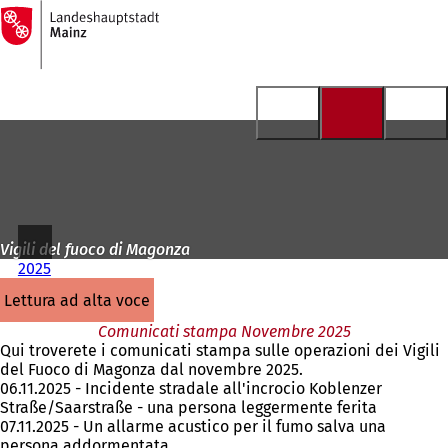
Alla
pagina
Vai al contenuto
iniziale
Vigili del fuoco di Magonza
2025
lettura ad alta voce
Comunicati stampa Novembre 2025
Qui troverete i comunicati stampa sulle operazioni dei Vigili
del Fuoco di Magonza dal novembre 2025.
06.11.2025 - Incidente stradale all'incrocio Koblenzer
Straße/Saarstraße - una persona leggermente ferita
07.11.2025 - Un allarme acustico per il fumo salva una
persona addormentata