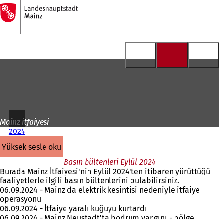
Ana
sayfaya
İçeriğe atla
Mainz itfaiyesi
2024
yüksek sesle oku
Basın bültenleri Eylül 2024
Burada Mainz İtfaiyesi'nin Eylül 2024'ten itibaren yürüttüğü
faaliyetlerle ilgili basın bültenlerini bulabilirsiniz.
06.09.2024 - Mainz'da elektrik kesintisi nedeniyle itfaiye
operasyonu
06.09.2024 - İtfaiye yaralı kuğuyu kurtardı
06.09.2024 - Mainz Neustadt'ta bodrum yangını - bölge