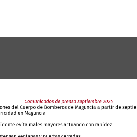
Comunicados de prensa septiembre 2024
iones del Cuerpo de Bomberos de Maguncia a partir de septi
tricidad en Maguncia
esidente evita males mayores actuando con rapidez
ntengan ventanas y puertas cerradas