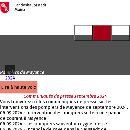
Vers
la
Accéder au contenu
page
d'accueil
Pompiers de Mayence
2024
lire à haute voix
Communiqués de presse septembre 2024
Vous trouverez ici les communiqués de presse sur les
interventions des pompiers de Mayence de septembre 2024.
06.09.2024 - Intervention des pompiers suite à une panne
de courant à Mayence
06.09.2024 - Les pompiers sauvent un cygne blessé
06.09.2024 - Incendie de cave dans la Neustadt de