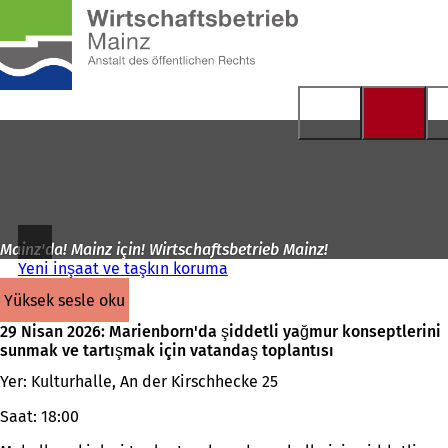
Ana
sayfaya
İçeriğe atla
Mainz'da! Mainz için! Wirtschaftsbetrieb Mainz!
Yeni inşaat ve taşkın koruma
yüksek sesle oku
29 Nisan 2026: Marienborn'da şiddetli yağmur konseptlerini
sunmak ve tartışmak için vatandaş toplantısı
Yer: Kulturhalle, An der Kirschhecke 25
Saat: 18:00