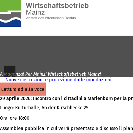
Alla
pagina
Vai al contenuto
iniziale
A Magonza! Per Mainz! Wirtschaftsbetrieb Mainz!
Nuove costruzioni e protezione dalle inondazioni
lettura ad alta voce
29 aprile 2026: Incontro con i cittadini a Marienborn per la 
Luogo: Kulturhalle, An der Kirschhecke 25
Ora: ore 18:00
Assemblea pubblica in cui verrà presentato e discusso il pian