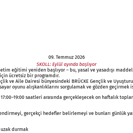
09. Temmuz 2026
SKOLL: Eylül ayında başlıyor
etim eğitimi yeniden başlıyor – bu, yasal ve yasadışı maddele
çin ücretsiz bir programdır.
çlik ve Aile Dairesi bünyesindeki BRÜCKE Gençlik ve Uyuştur
sayar oyunu alışkanlıklarını sorgulamak ve gözden geçirmek ist
lı 17:00–19:00 saatleri arasında gerçekleşecek on haftalık topla
endirmeyi, gerçekçi hedefler belirlemeyi ve bunları günlük ya
k uzak durmak