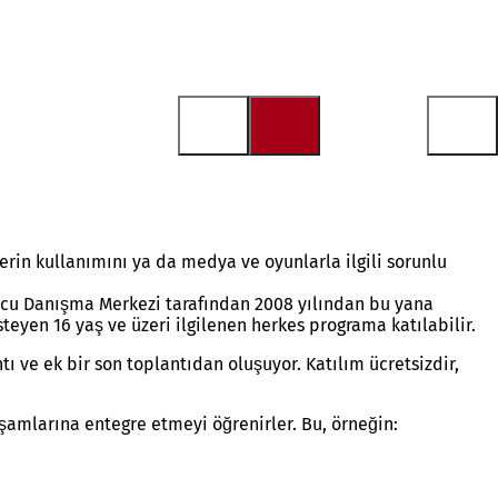
rin kullanımını ya da medya ve oyunlarla ilgili sorunlu
ucu Danışma Merkezi tarafından 2008 yılından bu yana
eyen 16 yaş ve üzeri ilgilenen herkes programa katılabilir.
ntı ve ek bir son toplantıdan oluşuyor. Katılım ücretsizdir,
şamlarına entegre etmeyi öğrenirler. Bu, örneğin: