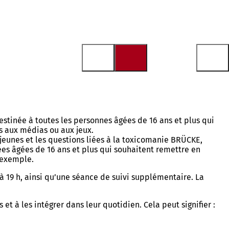
destinée à toutes les personnes âgées de 16 ans et plus qui
s aux médias ou aux jeux.
eunes et les questions liées à la toxicomanie BRÜCKE,
ées âgées de 16 ans et plus qui souhaitent remettre en
 exemple.
 19 h, ainsi qu’une séance de suivi supplémentaire. La
et à les intégrer dans leur quotidien. Cela peut signifier :