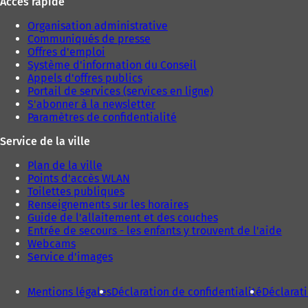
Accès rapide
u
o
v
u
Organisation administrative
e
v
Communiqués de presse
l
e
Offres d'emploi
o
l
Système d'information du Conseil
n
o
Appels d'offres publics
g
n
Portail de services (services en ligne)
l
g
S'abonner à la newsletter
e
l
Paramètres de confidentialité
t
e
)
t
Service de la ville
)
Plan de la ville
Points d'accès WLAN
Toilettes publiques
Renseignements sur les horaires
Guide de l'allaitement et des couches
Entrée de secours - les enfants y trouvent de l'aide
Webcams
Service d'images
Mentions légales
Déclaration de confidentialité
Déclarati