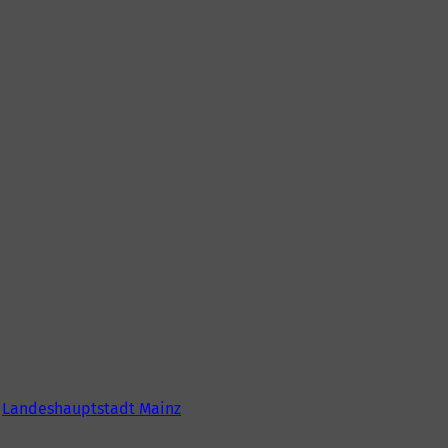
6
Landeshauptstadt Mainz