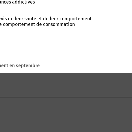
ances addictives
-vis de leur santé et de leur comportement
pre comportement de consommation
ment en septembre