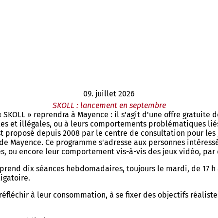
09. juillet 2026
SKOLL : lancement en septembre
 SKOLL » reprendra à Mayence : il s'agit d'une offre gratuite 
es et illégales, ou à leurs comportements problématiques lié
roposé depuis 2008 par le centre de consultation pour les j
lle de Mayence. Ce programme s'adresse aux personnes intéress
s, ou encore leur comportement vis-à-vis des jeux vidéo, par
rend dix séances hebdomadaires, toujours le mardi, de 17 h à
igatoire.
fléchir à leur consommation, à se fixer des objectifs réalistes 