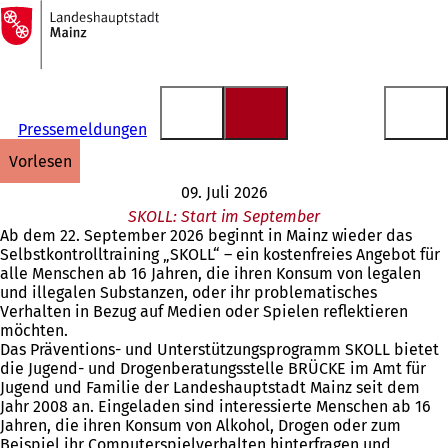
Zur
Startseite
Inhalt anspringen
Pressemeldungen
vorlesen
09. Juli 2026
SKOLL: Start im September
Ab dem 22. September 2026 beginnt in Mainz wieder das
Selbstkontrolltraining „SKOLL“ – ein kostenfreies Angebot für
alle Menschen ab 16 Jahren, die ihren Konsum von legalen
und illegalen Substanzen, oder ihr problematisches
Verhalten in Bezug auf Medien oder Spielen reflektieren
möchten.
Das Präventions- und Unterstützungsprogramm SKOLL bietet
die Jugend- und Drogenberatungsstelle BRÜCKE im Amt für
Jugend und Familie der Landeshauptstadt Mainz seit dem
Jahr 2008 an. Eingeladen sind interessierte Menschen ab 16
Jahren, die ihren Konsum von Alkohol, Drogen oder zum
Beispiel ihr Computerspielverhalten hinterfragen und