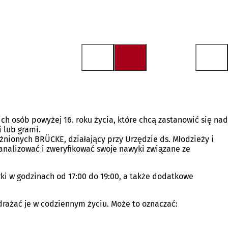
ch osób powyżej 16. roku życia, które chcą zastanowić się nad
 lub grami.
żnionych BRÜCKE, działający przy Urzędzie ds. Młodzieży i
eanalizować i zweryfikować swoje nawyki związane ze
rki w godzinach od 17:00 do 19:00, a także dodatkowe
drażać je w codziennym życiu. Może to oznaczać: