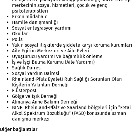
merkezinin sosyal hizmetleri, çocuk ve genç
psikoterapistleri
Erken müdahale
Hamile danışmanlığı
Sosyal entegrasyon yardımı
Okullar
Polis
Yakın sosyal ilişkilerde şiddete karşı koruma kurumları
Aile Eğitim Merkezleri ve Aile Evleri
Uyuşturucu yardımı ve bağımlılık önleme
İş ve İşçi Bulma Kurumu (Aile Yardımı)
Sağlık Dairesi
Sosyal Yardım Dairesi
Rheinland-Pfalz Eyaleti Ruh Sağlığı Sorunları Olan
Kişilerin Yakınları Derneği
Flüsterpost
Gölge ve Işık Derneği
Almanya Anne Bakımı Derneği
BINE, Rheinland-Pfalz ve Saarland bölgeleri için “Fetal
Alkol Spektrum Bozukluğu” (FASD) konusunda uzman
danışma merkezi
Diğer bağlantılar