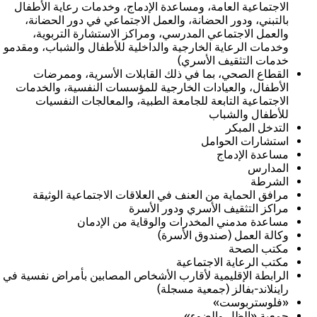
الاجتماعية العامة، ومساعدة الإدماج، وخدمات رعاية الأطفال
بالتبني، ودور الحضانة، والعمل الاجتماعي في دور الحضانة،
والعمل الاجتماعي المدرسي، ومراكز الاستشارة التربوية،
وخدمات الرعاية الخارجية والداخلية للأطفال والشباب، ومقدمو
خدمات التثقيف الأسري)
القطاع الصحي، بما في ذلك القابلات الأسرية، وممرضات
الأطفال، والعيادات الخارجية للمؤسسات النفسية، والخدمات
الاجتماعية التابعة للجامعة الطبية، والمعالجات النفسيات
للأطفال والشباب
التدخل المبكر
استشارات الحوامل
مساعدة الإدماج
المدارس
الشرطة
مرافق الحماية من العنف في العلاقات الاجتماعية الوثيقة
مراكز التثقيف الأسري ودور الأسرة
مساعدة مدمني المخدرات والوقاية من الإدمان
وكالة العمل (صندوق الأسرة)
مكتب الصحة
مكتب الرعاية الاجتماعية
الرابطة الإقليمية لأقارب الأشخاص المصابين بأمراض نفسية في
راينلاند-بفالز (جمعية مسجلة)
«فلوستربوست»
جمعية «الظل والضوء»