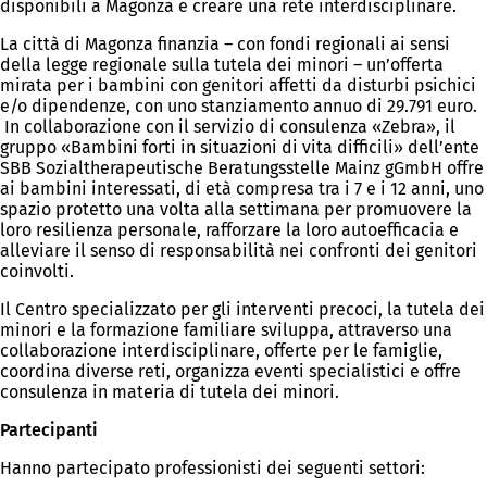
disponibili a Magonza e creare una rete interdisciplinare.
La città di Magonza finanzia – con fondi regionali ai sensi
della legge regionale sulla tutela dei minori – un’offerta
mirata per i bambini con genitori affetti da disturbi psichici
e/o dipendenze, con uno stanziamento annuo di 29.791 euro.
In collaborazione con il servizio di consulenza «Zebra», il
gruppo «Bambini forti in situazioni di vita difficili» dell’ente
SBB Sozialtherapeutische Beratungsstelle Mainz gGmbH offre
ai bambini interessati, di età compresa tra i 7 e i 12 anni, uno
spazio protetto una volta alla settimana per promuovere la
loro resilienza personale, rafforzare la loro autoefficacia e
alleviare il senso di responsabilità nei confronti dei genitori
coinvolti.
Il Centro specializzato per gli interventi precoci, la tutela dei
minori e la formazione familiare sviluppa, attraverso una
collaborazione interdisciplinare, offerte per le famiglie,
coordina diverse reti, organizza eventi specialistici e offre
consulenza in materia di tutela dei minori.
Partecipanti
Hanno partecipato professionisti dei seguenti settori: