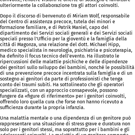
ulteriormente la collaborazione tra gli attori coinvolti.
Dopo il discorso di benvenuto di Miriam Wolf, responsabile
del Centro di assistenza precoce, tutela dei minori e
formazione familiare, e di Patrik Maniel, capo del
dipartimento dei Servizi sociali generali e dei Servizi sociali
speciali presso l’Ufficio per la gioventù e la famiglia della
città di Magonza, una relazione del dott. Michael Hipp,
medico specialista in neurologia, psichiatria e psicoterapia,
ha definito il focus tecnico dell’evento. Ha illustrato le
ripercussioni delle malattie psichiche e delle dipendenze
dei genitori sullo sviluppo dei bambini, nonché le possibilità
di una prevenzione precoce incentrata sulla famiglia e di un
sostegno ai genitori da parte di professionisti che tenga
conto dei traumi subiti. Ha sottolineato che gli operatori
specializzati, con un approccio consapevole, possono
fungere da «figure di riferimento» per i genitori coinvolti,
offrendo loro quella cura che forse non hanno ricevuto a
sufficienza durante la propria infanzia.
Una malattia mentale o una dipendenza di un genitore può
rappresentare una situazione di stress grave e duratura non
solo per i genitori stessi, ma soprattutto per i bambini e gli