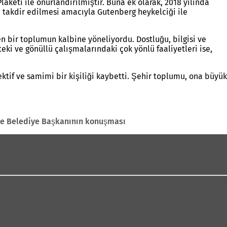
aketi ile onurlandırılmıştır. Buna ek olarak, 2018 yılında
n takdir edilmesi amacıyla Gutenberg heykelciği ile
en bir toplumun kalbine yöneliyordu. Dostluğu, bilgisi ve
ki ve gönüllü çalışmalarındaki çok yönlü faaliyetleri ise,
ktif ve samimi bir kişiliği kaybetti. Şehir toplumu, ona büyük
de Belediye Başkanının konuşması