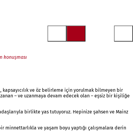
ın konuşması
, kapsayıcılık ve öz belirleme için yorulmak bilmeyen bir
e uzanan – ve uzanmaya devam edecek olan – eşsiz bir kişiliğe
rkadaşlarıyla birlikte yas tutuyoruz. Hepinize şahsen ve Mainz
ir minnettarlıkla ve yaşam boyu yaptığı çalışmalara derin