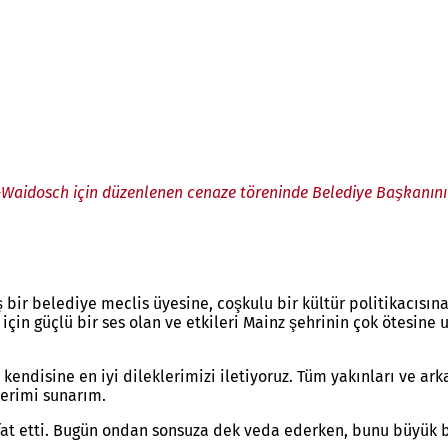
-Waidosch için düzenlenen cenaze töreninde Belediye Başkanın
bir belediye meclis üyesine, coşkulu bir kültür politikacısına
 için güçlü bir ses olan ve etkileri Mainz şehrinin çok ötesin
e kendisine en iyi dileklerimizi iletiyoruz. Tüm yakınları ve a
lerimi sunarım.
at etti. Bugün ondan sonsuza dek veda ederken, bunu büyük b