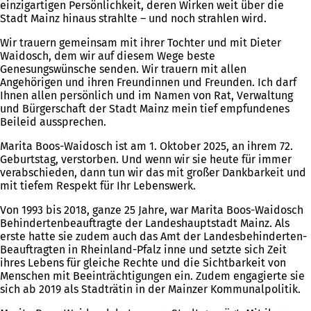
einzigartigen Persönlichkeit, deren Wirken weit über die
Stadt Mainz hinaus strahlte – und noch strahlen wird.
Wir trauern gemeinsam mit ihrer Tochter und mit Dieter
Waidosch, dem wir auf diesem Wege beste
Genesungswünsche senden. Wir trauern mit allen
Angehörigen und ihren Freundinnen und Freunden. Ich darf
Ihnen allen persönlich und im Namen von Rat, Verwaltung
und Bürgerschaft der Stadt Mainz mein tief empfundenes
Beileid aussprechen.
Marita Boos-Waidosch ist am 1. Oktober 2025, an ihrem 72.
Geburtstag, verstorben. Und wenn wir sie heute für immer
verabschieden, dann tun wir das mit großer Dankbarkeit und
mit tiefem Respekt für Ihr Lebenswerk.
Von 1993 bis 2018, ganze 25 Jahre, war Marita Boos-Waidosch
Behindertenbeauftragte der Landeshauptstadt Mainz. Als
erste hatte sie zudem auch das Amt der Landesbehinderten-
Beauftragten in Rheinland-Pfalz inne und setzte sich Zeit
ihres Lebens für gleiche Rechte und die Sichtbarkeit von
Menschen mit Beeinträchtigungen ein. Zudem engagierte sie
sich ab 2019 als Stadträtin in der Mainzer Kommunalpolitik.