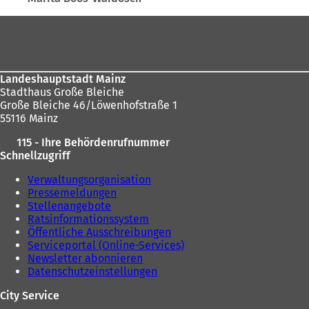
sich
hier:
Fußbereich
Landeshauptstadt Mainz
Stadthaus Große Bleiche
Große Bleiche 46/Löwenhofstraße 1
55116 Mainz
115 - Ihre Behördenrufnummer
Schnellzugriff
Verwaltungsorganisation
Pressemeldungen
Stellenangebote
Ratsinformationssystem
Öffentliche Ausschreibungen
Serviceportal (Online-Services)
Newsletter abonnieren
Datenschutzeinstellungen
City Service