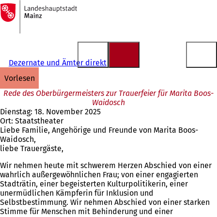
Zur
Startseite
Inhalt anspringen
Dezernate und Ämter direkt
vorlesen
Rede des Oberbürgermeisters zur Trauerfeier für Marita Boos-
Waidosch
Dienstag: 18. November 2025
Ort: Staatstheater
Liebe Familie, Angehörige und Freunde von Marita Boos-
Waidosch,
liebe Trauergäste,
Wir nehmen heute mit schwerem Herzen Abschied von einer
wahrlich außergewöhnlichen Frau; von einer engagierten
Stadträtin, einer begeisterten Kulturpolitikerin, einer
unermüdlichen Kämpferin für Inklusion und
Selbstbestimmung. Wir nehmen Abschied von einer starken
Stimme für Menschen mit Behinderung und einer