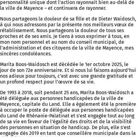
personnalité unique dont l'action rayonnait bien au-delà de
la ville de Mayence – et continuera de rayonner.
Nous partageons la douleur de sa fille et de Dieter Waidosch,
à qui nous adressons par la présente nos meilleurs vœux de
rétablissement. Nous partageons la douleur de tous ses
proches et de ses amis. Je tiens à vous exprimer à tous, en
mon nom personnel et au nom du conseil municipal, de
l’administration et des citoyens de la ville de Mayence, mes
sincères condoléances.
Marita Boos-Waidosch est décédée le 1er octobre 2025, le
jour de son 72e anniversaire. Et si nous lui faisons aujourd’hui
nos adieux pour toujours, c’est avec une grande gratitude et
un profond respect pour l’œuvre de sa vie.
De 1993 à 2018, soit pendant 25 ans, Marita Boos-Waidosch a
été déléguée aux personnes handicapées de la ville de
Mayence, capitale du Land. Elle a également été la première
à occuper le poste de déléguée aux personnes handicapées
du Land de Rhénanie-Palatinat et s’est engagée tout au long
de sa vie en faveur de l’égalité des droits et de la visibilité
des personnes en situation de handicap. De plus, elle s’est
engagée dès 2019 en tant que conseillère municipale dans la