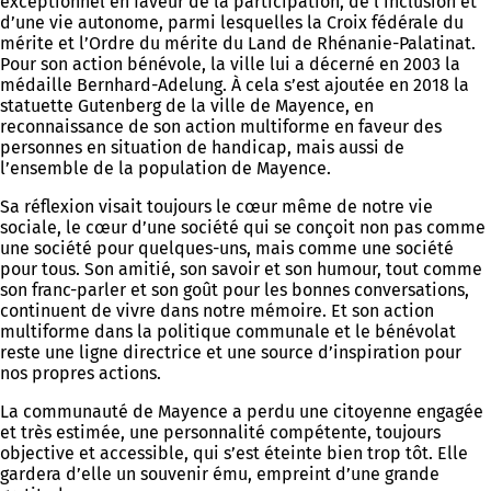
exceptionnel en faveur de la participation, de l’inclusion et
d’une vie autonome, parmi lesquelles la Croix fédérale du
mérite et l’Ordre du mérite du Land de Rhénanie-Palatinat.
Pour son action bénévole, la ville lui a décerné en 2003 la
médaille Bernhard-Adelung. À cela s’est ajoutée en 2018 la
statuette Gutenberg de la ville de Mayence, en
reconnaissance de son action multiforme en faveur des
personnes en situation de handicap, mais aussi de
l’ensemble de la population de Mayence.
Sa réflexion visait toujours le cœur même de notre vie
sociale, le cœur d’une société qui se conçoit non pas comme
une société pour quelques-uns, mais comme une société
pour tous. Son amitié, son savoir et son humour, tout comme
son franc-parler et son goût pour les bonnes conversations,
continuent de vivre dans notre mémoire. Et son action
multiforme dans la politique communale et le bénévolat
reste une ligne directrice et une source d’inspiration pour
nos propres actions.
La communauté de Mayence a perdu une citoyenne engagée
et très estimée, une personnalité compétente, toujours
objective et accessible, qui s’est éteinte bien trop tôt. Elle
gardera d’elle un souvenir ému, empreint d’une grande