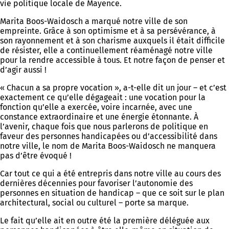
vie politique locale de Mayence.
Marita Boos-Waidosch a marqué notre ville de son
empreinte. Grâce à son optimisme et à sa persévérance, à
son rayonnement et à son charisme auxquels il était difficile
de résister, elle a continuellement réaménagé notre ville
pour la rendre accessible à tous. Et notre façon de penser et
d’agir aussi !
« Chacun a sa propre vocation », a-t-elle dit un jour – et c’est
exactement ce qu’elle dégageait : une vocation pour la
fonction qu’elle a exercée, voire incarnée, avec une
constance extraordinaire et une énergie étonnante. À
l’avenir, chaque fois que nous parlerons de politique en
faveur des personnes handicapées ou d’accessibilité dans
notre ville, le nom de Marita Boos-Waidosch ne manquera
pas d’être évoqué !
Car tout ce qui a été entrepris dans notre ville au cours des
dernières décennies pour favoriser l’autonomie des
personnes en situation de handicap – que ce soit sur le plan
architectural, social ou culturel – porte sa marque.
Le fait qu’elle ait en outre été la première déléguée aux