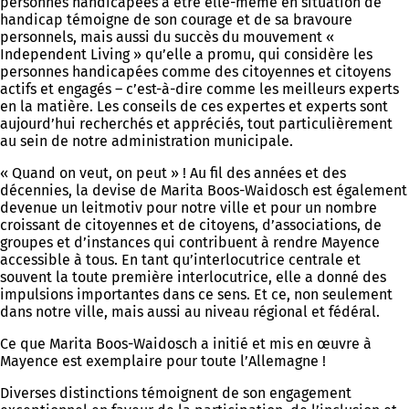
personnes handicapées à être elle-même en situation de
handicap témoigne de son courage et de sa bravoure
personnels, mais aussi du succès du mouvement «
Independent Living » qu’elle a promu, qui considère les
personnes handicapées comme des citoyennes et citoyens
actifs et engagés – c’est-à-dire comme les meilleurs experts
en la matière. Les conseils de ces expertes et experts sont
aujourd’hui recherchés et appréciés, tout particulièrement
au sein de notre administration municipale.
« Quand on veut, on peut » ! Au fil des années et des
décennies, la devise de Marita Boos-Waidosch est également
devenue un leitmotiv pour notre ville et pour un nombre
croissant de citoyennes et de citoyens, d’associations, de
groupes et d’instances qui contribuent à rendre Mayence
accessible à tous. En tant qu’interlocutrice centrale et
souvent la toute première interlocutrice, elle a donné des
impulsions importantes dans ce sens. Et ce, non seulement
dans notre ville, mais aussi au niveau régional et fédéral.
Ce que Marita Boos-Waidosch a initié et mis en œuvre à
Mayence est exemplaire pour toute l’Allemagne !
Diverses distinctions témoignent de son engagement