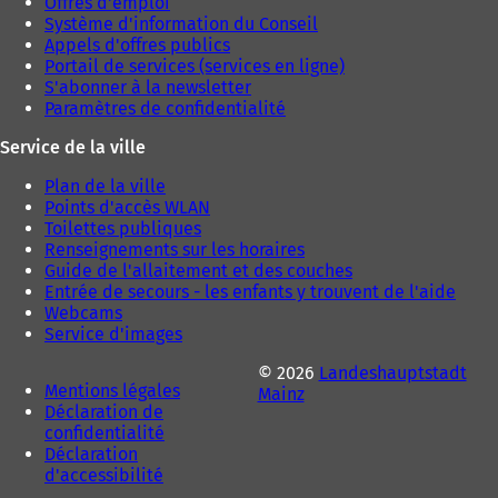
Offres d'emploi
Système d'information du Conseil
Appels d'offres publics
Portail de services (services en ligne)
S'abonner à la newsletter
Paramètres de confidentialité
Service de la ville
Plan de la ville
Points d'accès WLAN
Toilettes publiques
Renseignements sur les horaires
Guide de l'allaitement et des couches
Entrée de secours - les enfants y trouvent de l'aide
Webcams
Service d'images
© 2026
Landeshauptstadt
Mentions légales
Mainz
Déclaration de
confidentialité
Déclaration
d'accessibilité