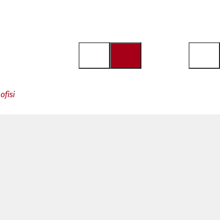
ofisi
Y
e