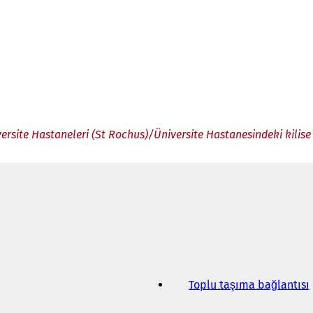
ersite Hastaneleri (St Rochus)/Üniversite Hastanesindeki kilise 
Toplu taşıma bağlantısı
(