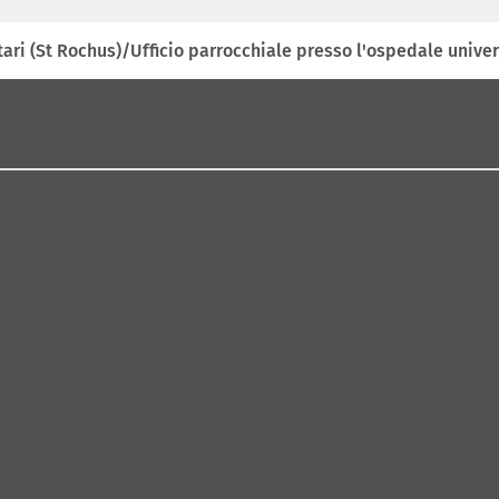
ari (St Rochus)/Ufficio parrocchiale presso l'ospedale univer