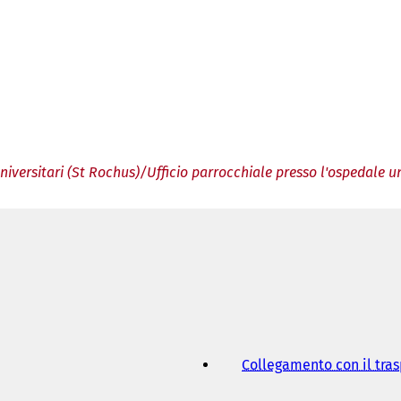
niversitari (St Rochus)/Ufficio parrocchiale presso l'ospedale un
Collegamento con il tra