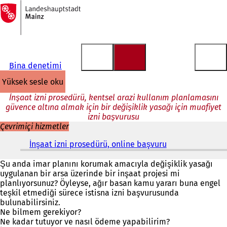
Ana
sayfaya
İçeriğe atla
Bina denetimi
yüksek sesle oku
İnşaat izni prosedürü, kentsel arazi kullanım planlamasını
güvence altına almak için bir değişiklik yasağı için muafiyet
izni başvurusu
Çevrimiçi hizmetler
İnşaat izni prosedürü, online başvuru
(
Y
e
Şu anda imar planını korumak amacıyla değişiklik yasağı
n
uygulanan bir arsa üzerinde bir inşaat projesi mi
i
planlıyorsunuz? Öyleyse, ağır basan kamu yararı buna engel
b
teşkil etmediği sürece istisna izni başvurusunda
i
bulunabilirsiniz.
r
Ne bilmem gerekiyor?
s
Ne kadar tutuyor ve nasıl ödeme yapabilirim?