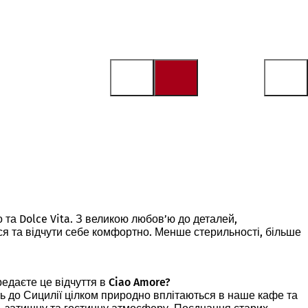
о та Dolce Vita. З великою любов’ю до деталей,
ся та відчути себе комфортно. Менше стерильності, більше
едаєте це відчуття в Ciao Amore?
ть до Сицилії цілком природно вплітаються в наше кафе та