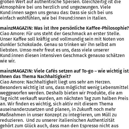
großen Wert auf authentische Speisen. Gleichzeitig ist die
Atmosphäre bei uns herzlich und ungezwungen. Viele
Kund:innen sagen uns genau das: Dass sie sich bei uns
einfach wohlfühlen, wie bei Freund:innen in Italien.
mainzMAGAZIN: Was ist Ihre persönliche Kaffee-Philosophie?
Ciao Amore: Für uns steht der Geschmack an erster Stelle.
Unser Kaffee soll kräftig und vollmundig sein mit Noten von
dunkler Schokolade. Genau so trinken wir ihn selbst am
liebsten. Umso mehr freut es uns, dass viele unserer
Kund:innen diesen intensiven Geschmack genauso schätzen
wie wir.
mainzMAGAZIN: Viele Cafés setzen auf To-go – wie wichtig ist
Ihnen das Thema Nachhaltigkeit?
Ciao Amore: Nachhaltigkeit liegt uns sehr am Herzen.
Besonders wichtig ist uns, dass möglichst wenig Lebensmittel
weggeworfen werden. Deshalb bieten wir Produkte, die am
Tag nicht verkauft wurden, am nächsten Tag zum halben Preis
an. Wir finden es wichtig, sich aktiv mit diesem Thema
auseinanderzusetzen und planen, in Zukunft noch mehr
Maßnahmen in unser Konzept zu integrieren, um Müll zu
reduzieren. Und zu unserer italienischen Authentizität
gehört zum Glück auch, dass man den Espresso nicht aus