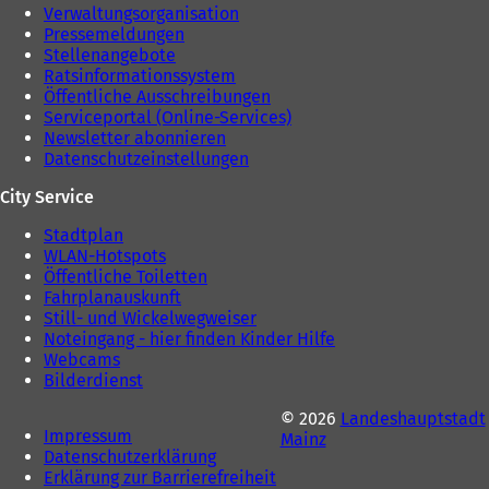
b
)
Verwaltungsorganisation
)
Pressemeldungen
Stellenangebote
Ratsinformationssystem
Öffentliche Ausschreibungen
Serviceportal (Online-Services)
Newsletter abonnieren
Datenschutzeinstellungen
City Service
Stadtplan
WLAN-Hotspots
Öffentliche Toiletten
Fahrplanauskunft
Still- und Wickelwegweiser
Noteingang - hier finden Kinder Hilfe
Webcams
Bilderdienst
© 2026
Landeshauptstadt
Impressum
Mainz
Datenschutzerklärung
Erklärung zur Barrierefreiheit