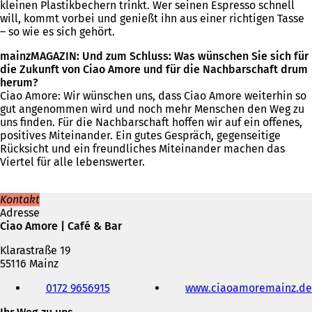
kleinen Plastikbechern trinkt. Wer seinen Espresso schnell
will, kommt vorbei und genießt ihn aus einer richtigen Tasse
– so wie es sich gehört.
mainzMAGAZIN: Und zum Schluss: Was wünschen Sie sich für
die Zukunft von Ciao Amore und für die Nachbarschaft drum
herum?
Ciao Amore: Wir wünschen uns, dass Ciao Amore weiterhin so
gut angenommen wird und noch mehr Menschen den Weg zu
uns finden. Für die Nachbarschaft hoffen wir auf ein offenes,
positives Miteinander. Ein gutes Gespräch, gegenseitige
Rücksicht und ein freundliches Miteinander machen das
Viertel für alle lebenswerter.
Kontakt
Adresse
Ciao Amore | Café & Bar
Klarastraße 19
55116 Mainz
Telefon,
0172 9656915
www.ciaoamoremainz.de
Fax
und