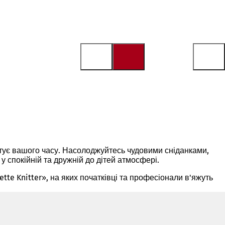
артує вашого часу. Насолоджуйтесь чудовими сніданками,
 спокійній та дружній до дітей атмосфері.
ette Knitter», на яких початківці та професіонали в'яжуть