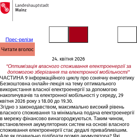
На
головну
Перейти до змісту
сторінку
Прес-релізи
читати вголос
24. квітня 2026
"Оптимізація власного споживання електроенергії за
допомогою зберігання та електронної мобільності"
ЧАСТИНА 9 інформаційного циклу про сонячну енергетику
Безкоштовна онлайн-лекція на тему оптимального
використання власної електроенергії за допомогою
накопичувачів та електронної мобільності у середу, 29
квітня 2026 року з 18.00 до 19.30.
Згідно з законодавством, максимально високий рівень
власного споживання та мінімальна подача електроенергії
в мережу фінансово винагороджуються. Таким чином,
встановлення акумуляторних систем на основі власного
споживання електроенергії стає дедалі привабливішим.
Але як правильно підібрати розмір акумулятора? Які