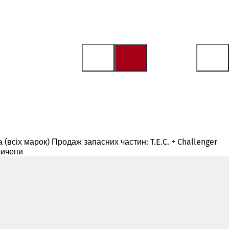
да (всіх марок) Продаж запасних частин: T.E.C. + Challenger
ричепи