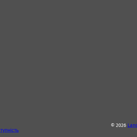
© 2026
Lan
тупність