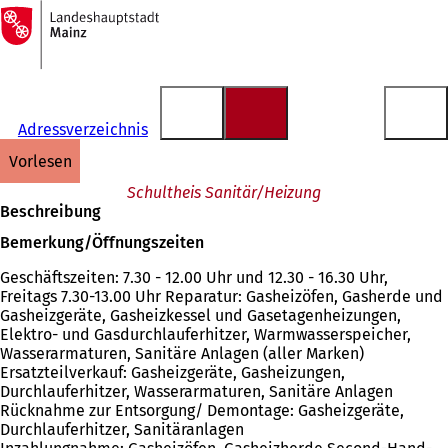
Zur
Startseite
Inhalt anspringen
Adressverzeichnis
vorlesen
Schultheis Sanitär/Heizung
Beschreibung
Bemerkung/Öffnungszeiten
Geschäftszeiten: 7.30 - 12.00 Uhr und 12.30 - 16.30 Uhr,
Freitags 7.30-13.00 Uhr Reparatur: Gasheizöfen, Gasherde und
Gasheizgeräte, Gasheizkessel und Gasetagenheizungen,
Elektro- und Gasdurchlauferhitzer, Warmwasserspeicher,
Wasserarmaturen, Sanitäre Anlagen (aller Marken)
Ersatzteilverkauf: Gasheizgeräte, Gasheizungen,
Durchlauferhitzer, Wasserarmaturen, Sanitäre Anlagen
Rücknahme zur Entsorgung/ Demontage: Gasheizgeräte,
Durchlauferhitzer, Sanitäranlagen