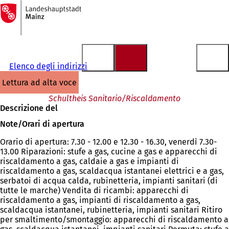
Alla
pagina
Vai al contenuto
iniziale
Elenco degli indirizzi
lettura ad alta voce
Schultheis Sanitario/Riscaldamento
Descrizione del
Note/Orari di apertura
Orario di apertura: 7.30 - 12.00 e 12.30 - 16.30, venerdì 7.30-
13.00 Riparazioni: stufe a gas, cucine a gas e apparecchi di
riscaldamento a gas, caldaie a gas e impianti di
riscaldamento a gas, scaldacqua istantanei elettrici e a gas,
serbatoi di acqua calda, rubinetteria, impianti sanitari (di
tutte le marche) Vendita di ricambi: apparecchi di
riscaldamento a gas, impianti di riscaldamento a gas,
scaldacqua istantanei, rubinetteria, impianti sanitari Ritiro
per smaltimento/smontaggio: apparecchi di riscaldamento a