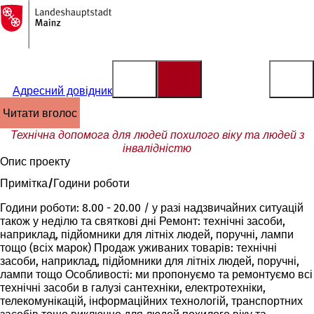
На
головну
Перейти до змісту
сторінку
Адресний довідник
читати вголос
Технічна допомога для людей похилого віку та людей з
інвалідністю
Опис проекту
Примітка/Години роботи
Години роботи: 8.00 - 20.00 / у разі надзвичайних ситуацій
також у неділю та святкові дні Ремонт: технічні засоби,
наприклад, підйомники для літніх людей, поручні, лампи
тощо (всіх марок) Продаж уживаних товарів: технічні
засоби, наприклад, підйомники для літніх людей, поручні,
лампи тощо Особливості: ми пропонуємо та ремонтуємо всі
технічні засоби в галузі сантехніки, електротехніки,
телекомунікацій, інформаційних технологій, транспортних