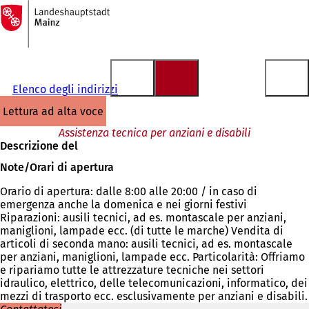
Alla
pagina
Vai al contenuto
iniziale
Elenco degli indirizzi
lettura ad alta voce
Assistenza tecnica per anziani e disabili
Descrizione del
Note/Orari di apertura
Orario di apertura: dalle 8:00 alle 20:00 / in caso di
emergenza anche la domenica e nei giorni festivi
Riparazioni: ausili tecnici, ad es. montascale per anziani,
maniglioni, lampade ecc. (di tutte le marche) Vendita di
articoli di seconda mano: ausili tecnici, ad es. montascale
per anziani, maniglioni, lampade ecc. Particolarità: Offriamo
e ripariamo tutte le attrezzature tecniche nei settori
idraulico, elettrico, delle telecomunicazioni, informatico, dei
mezzi di trasporto ecc. esclusivamente per anziani e disabili.