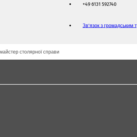
+49 6131 592740
Зв'язок з громадським 
 майстер столярної справи