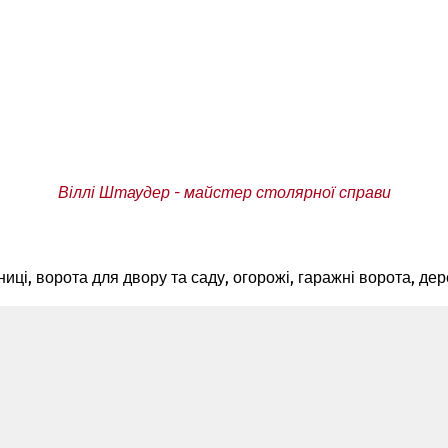
Віллі Штаудер - майстер столярної справи
нниці, ворота для двору та саду, огорожі, гаражні ворота, дер