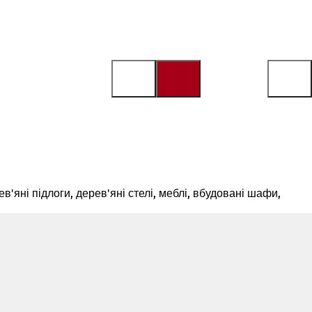
ев'яні підлоги, дерев'яні стелі, меблі, вбудовані шафи,