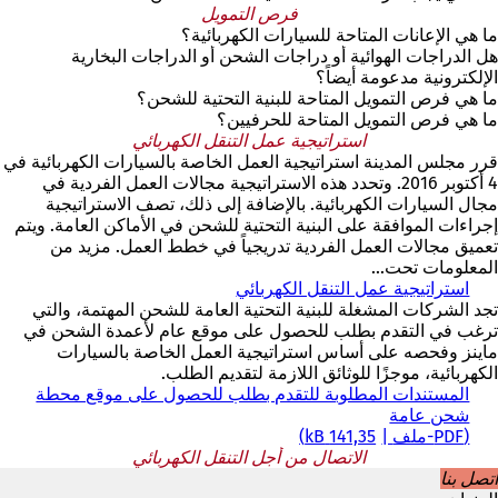
فرص التمويل
ما هي الإعانات المتاحة للسيارات الكهربائية؟
هل الدراجات الهوائية أو دراجات الشحن أو الدراجات البخارية
الإلكترونية مدعومة أيضاً؟
ما هي فرص التمويل المتاحة للبنية التحتية للشحن؟
ما هي فرص التمويل المتاحة للحرفيين؟
استراتيجية عمل التنقل الكهربائي
قرر مجلس المدينة استراتيجية العمل الخاصة بالسيارات الكهربائية في
4 أكتوبر 2016. وتحدد هذه الاستراتيجية مجالات العمل الفردية في
مجال السيارات الكهربائية. بالإضافة إلى ذلك، تصف الاستراتيجية
إجراءات الموافقة على البنية التحتية للشحن في الأماكن العامة. ويتم
تعميق مجالات العمل الفردية تدريجياً في خطط العمل. مزيد من
المعلومات تحت...
استراتيجية عمل التنقل الكهربائي
تجد الشركات المشغلة للبنية التحتية العامة للشحن المهتمة، والتي
ترغب في التقدم بطلب للحصول على موقع عام لأعمدة الشحن في
ماينز وفحصه على أساس استراتيجية العمل الخاصة بالسيارات
الكهربائية، موجزًا للوثائق اللازمة لتقديم الطلب.
المستندات المطلوبة للتقدم بطلب للحصول على موقع محطة
شحن عامة
PDF
-ملف
141,35 kB
الاتصال من أجل التنقل الكهربائي
اتصل بنا