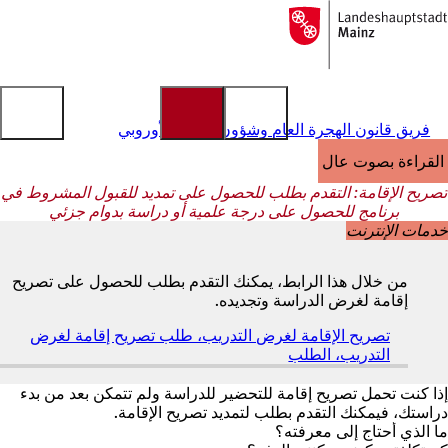
إلى
الصفحة
الانتقال إلى المحتوى
الرئيسية
فريق قانون الهجرة العام وشؤون الاتحاد الأوروبي
القراءة بصوت عالٍ
تصريح الإقامة: التقدم بطلب للحصول على تمديد للقبول المشروط في
برنامج للحصول على درجة علمية أو دراسة بدوام جزئي
خدمات الإنترنت
من خلال هذا الرابط، يمكنك التقدم بطلب للحصول على تصريح
إقامة لغرض الدراسة وتجديده.
تصريح الإقامة لغرض التدريب، طلب تصريح إقامة لغرض
التدريب، الطلب
(
ي
ف
إذا كنت تحمل تصريح إقامة للتحضير للدراسة ولم تتمكن بعد من بدء
ت
دراستك، فيمكنك التقدم بطلب لتمديد تصريح الإقامة.
ح
ما الذي أحتاج إلى معرفته؟