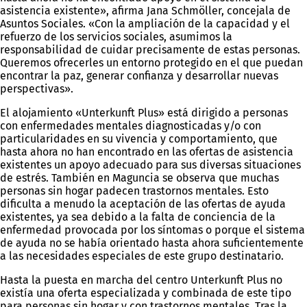
asistencia existente», afirma Jana Schmöller, concejala de
Asuntos Sociales. «Con la ampliación de la capacidad y el
refuerzo de los servicios sociales, asumimos la
responsabilidad de cuidar precisamente de estas personas.
Queremos ofrecerles un entorno protegido en el que puedan
encontrar la paz, generar confianza y desarrollar nuevas
perspectivas».
El alojamiento «Unterkunft Plus» está dirigido a personas
con enfermedades mentales diagnosticadas y/o con
particularidades en su vivencia y comportamiento, que
hasta ahora no han encontrado en las ofertas de asistencia
existentes un apoyo adecuado para sus diversas situaciones
de estrés. También en Maguncia se observa que muchas
personas sin hogar padecen trastornos mentales. Esto
dificulta a menudo la aceptación de las ofertas de ayuda
existentes, ya sea debido a la falta de conciencia de la
enfermedad provocada por los síntomas o porque el sistema
de ayuda no se había orientado hasta ahora suficientemente
a las necesidades especiales de este grupo destinatario.
Hasta la puesta en marcha del centro Unterkunft Plus no
existía una oferta especializada y combinada de este tipo
para personas sin hogar y con trastornos mentales. Tras la