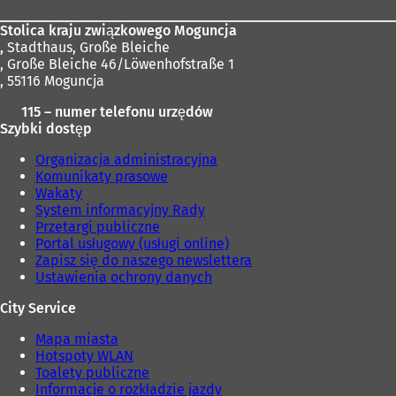
Stolica kraju związkowego Moguncja
,
Stadthaus, Große Bleiche
, Große Bleiche 46/Löwenhofstraße 1
, 55116 Moguncja
115 – numer telefonu urzędów
Szybki dostęp
Organizacja administracyjna
Komunikaty prasowe
Wakaty
System informacyjny Rady
Przetargi publiczne
Portal usługowy (usługi online)
Zapisz się do naszego newslettera
Ustawienia ochrony danych
City Service
Mapa miasta
Hotspoty WLAN
Toalety publiczne
Informacje o rozkładzie jazdy