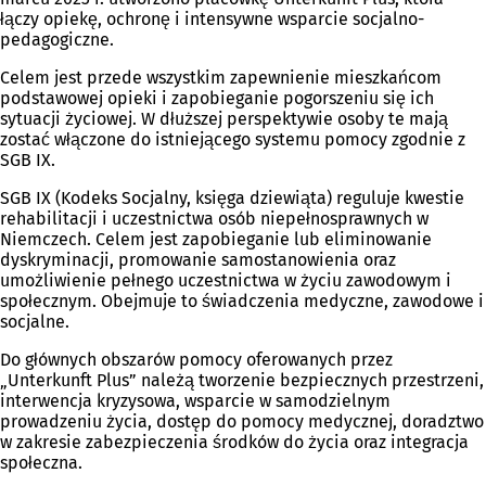
łączy opiekę, ochronę i intensywne wsparcie socjalno-
pedagogiczne.
Celem jest przede wszystkim zapewnienie mieszkańcom
podstawowej opieki i zapobieganie pogorszeniu się ich
sytuacji życiowej. W dłuższej perspektywie osoby te mają
zostać włączone do istniejącego systemu pomocy zgodnie z
SGB IX.
SGB IX (Kodeks Socjalny, księga dziewiąta) reguluje kwestie
rehabilitacji i uczestnictwa osób niepełnosprawnych w
Niemczech. Celem jest zapobieganie lub eliminowanie
dyskryminacji, promowanie samostanowienia oraz
umożliwienie pełnego uczestnictwa w życiu zawodowym i
społecznym. Obejmuje to świadczenia medyczne, zawodowe i
socjalne.
Do głównych obszarów pomocy oferowanych przez
„Unterkunft Plus” należą tworzenie bezpiecznych przestrzeni,
interwencja kryzysowa, wsparcie w samodzielnym
prowadzeniu życia, dostęp do pomocy medycznej, doradztwo
w zakresie zabezpieczenia środków do życia oraz integracja
społeczna.