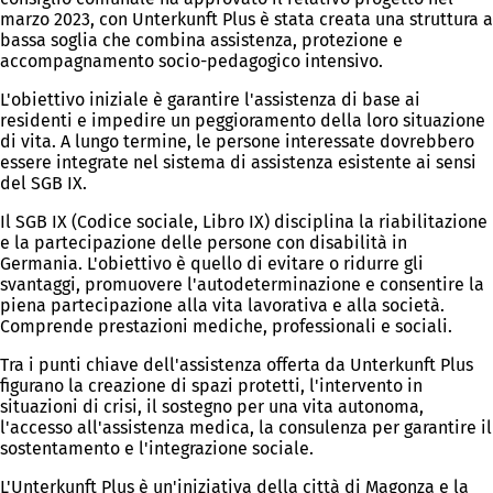
marzo 2023, con Unterkunft Plus è stata creata una struttura a
bassa soglia che combina assistenza, protezione e
accompagnamento socio-pedagogico intensivo.
L'obiettivo iniziale è garantire l'assistenza di base ai
residenti e impedire un peggioramento della loro situazione
di vita. A lungo termine, le persone interessate dovrebbero
essere integrate nel sistema di assistenza esistente ai sensi
del SGB IX.
Il SGB IX (Codice sociale, Libro IX) disciplina la riabilitazione
e la partecipazione delle persone con disabilità in
Germania. L'obiettivo è quello di evitare o ridurre gli
svantaggi, promuovere l'autodeterminazione e consentire la
piena partecipazione alla vita lavorativa e alla società.
Comprende prestazioni mediche, professionali e sociali.
Tra i punti chiave dell'assistenza offerta da Unterkunft Plus
figurano la creazione di spazi protetti, l'intervento in
situazioni di crisi, il sostegno per una vita autonoma,
l'accesso all'assistenza medica, la consulenza per garantire il
sostentamento e l'integrazione sociale.
L'Unterkunft Plus è un'iniziativa della città di Magonza e la