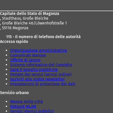
dei
piedi
Capitale dello Stato di Magonza
,
Stadthaus, Große Bleiche
, Große Bleiche 46/Löwenhofstraße 1
, 55116 Magonza
115 - Il numero di telefono delle autorità
Accesso rapido
Organizzazione amministrativa
Comunicati stampa
Offerte di lavoro
Sistema informativo del Consiglio
Gare d'appalto pubbliche
Portale dei servizi (servizi online)
Iscriviti alla nostra newsletter
Impostazioni di protezione dei dati
Servizio urbano
Mappa della città
Hotspot WLAN
Servizi igienici pubblici