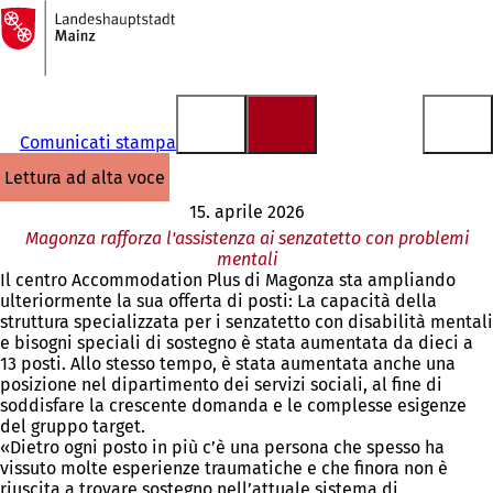
Alla
pagina
Vai al contenuto
iniziale
Comunicati stampa
lettura ad alta voce
15. aprile 2026
Magonza rafforza l'assistenza ai senzatetto con problemi
mentali
Il centro Accommodation Plus di Magonza sta ampliando
ulteriormente la sua offerta di posti: La capacità della
struttura specializzata per i senzatetto con disabilità mentali
e bisogni speciali di sostegno è stata aumentata da dieci a
13 posti. Allo stesso tempo, è stata aumentata anche una
posizione nel dipartimento dei servizi sociali, al fine di
soddisfare la crescente domanda e le complesse esigenze
del gruppo target.
«Dietro ogni posto in più c’è una persona che spesso ha
vissuto molte esperienze traumatiche e che finora non è
riuscita a trovare sostegno nell’attuale sistema di