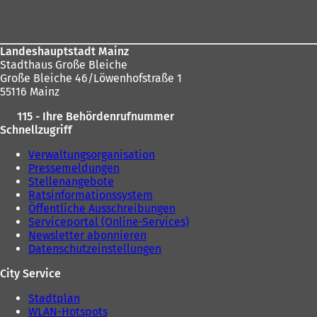
Landeshauptstadt Mainz
Stadthaus Große Bleiche
Große Bleiche 46/Löwenhofstraße 1
55116 Mainz
115 - Ihre Behördenrufnummer
Schnellzugriff
Verwaltungsorganisation
Pressemeldungen
Stellenangebote
Ratsinformationssystem
Öffentliche Ausschreibungen
Serviceportal (Online-Services)
Newsletter abonnieren
Datenschutzeinstellungen
City Service
Stadtplan
WLAN-Hotspots