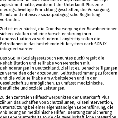
zugestimmt hatte, wurde mit der Unterkunft Plus eine
niedrigschwellige Einrichtung geschaffen, die Versorgung,
Schutz und intensive sozialpädagogische Begleitung
verbindet.
Ziel ist es zunächst, die Grundversorgung der Bewohner:innen
sicherzustellen und eine Verschlechterung ihrer
Lebenssituation zu verhindern. Langfristig sollen die
Betroffenen in das bestehende Hilfesystem nach SGB IX
integriert werden.
Das SGB IX (Sozialgesetzbuch Neuntes Buch) regelt die
Rehabilitation und Teilhabe von Menschen mit
Behinderungen in Deutschland. Ziel ist es, Benachteiligungen
zu vermeiden oder abzubauen, Selbstbestimmung zu fördern
und die volle Teilhabe am Arbeitsleben und in der
Gesellschaft zu ermöglichen. Es umfasst medizinische,
berufliche und soziale Leistungen.
Zu den zentralen Hilfeschwerpunkten der Unterkunft Plus
zählen das Schaffen von Schutzräumen, Krisenintervention,
Unterstützung bei einer eigenständigen Lebensführung, die
Anbindung an medizinische Hilfen, Beratung zur Sicherung
des Lebensunterhalts sowie die gesellschaftliche Integration.