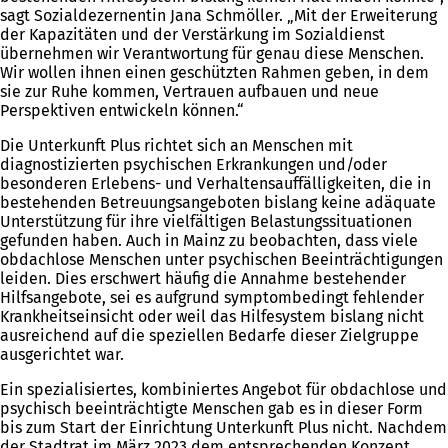
sagt Sozialdezernentin Jana Schmöller. „Mit der Erweiterung
der Kapazitäten und der Verstärkung im Sozialdienst
übernehmen wir Verantwortung für genau diese Menschen.
Wir wollen ihnen einen geschützten Rahmen geben, in dem
sie zur Ruhe kommen, Vertrauen aufbauen und neue
Perspektiven entwickeln können.“
Die Unterkunft Plus richtet sich an Menschen mit
diagnostizierten psychischen Erkrankungen und/oder
besonderen Erlebens- und Verhaltensauffälligkeiten, die in
bestehenden Betreuungsangeboten bislang keine adäquate
Unterstützung für ihre vielfältigen Belastungssituationen
gefunden haben. Auch in Mainz zu beobachten, dass viele
obdachlose Menschen unter psychischen Beeinträchtigungen
leiden. Dies erschwert häufig die Annahme bestehender
Hilfsangebote, sei es aufgrund symptombedingt fehlender
Krankheitseinsicht oder weil das Hilfesystem bislang nicht
ausreichend auf die speziellen Bedarfe dieser Zielgruppe
ausgerichtet war.
Ein spezialisiertes, kombiniertes Angebot für obdachlose und
psychisch beeinträchtigte Menschen gab es in dieser Form
bis zum Start der Einrichtung Unterkunft Plus nicht. Nachdem
der Stadtrat im März 2023 dem entsprechenden Konzept