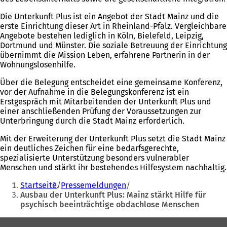
Die Unterkunft Plus ist ein Angebot der Stadt Mainz und die
erste Einrichtung dieser Art in Rheinland-Pfalz. Vergleichbare
Angebote bestehen lediglich in Köln, Bielefeld, Leipzig,
Dortmund und Münster. Die soziale Betreuung der Einrichtung
übernimmt die Mission Leben, erfahrene Partnerin in der
Wohnungslosenhilfe.
Über die Belegung entscheidet eine gemeinsame Konferenz,
vor der Aufnahme in die Belegungskonferenz ist ein
Erstgespräch mit Mitarbeitenden der Unterkunft Plus und
einer anschließenden Prüfung der Voraussetzungen zur
Unterbringung durch die Stadt Mainz erforderlich.
Mit der Erweiterung der Unterkunft Plus setzt die Stadt Mainz
ein deutliches Zeichen für eine bedarfsgerechte,
spezialisierte Unterstützung besonders vulnerabler
Menschen und stärkt ihr bestehendes Hilfesystem nachhaltig.
Sie
Startseite
Pressemeldungen
befinden
Ausbau der Unterkunft Plus: Mainz stärkt Hilfe für
psychisch beeinträchtige obdachlose Menschen
sich
hier:
Fußbereich