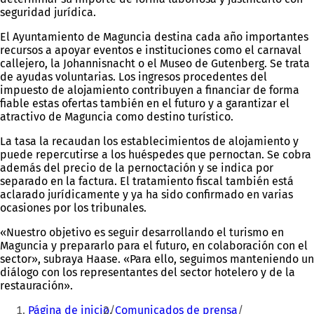
seguridad jurídica.
El Ayuntamiento de Maguncia destina cada año importantes
recursos a apoyar eventos e instituciones como el carnaval
callejero, la Johannisnacht o el Museo de Gutenberg. Se trata
de ayudas voluntarias. Los ingresos procedentes del
impuesto de alojamiento contribuyen a financiar de forma
fiable estas ofertas también en el futuro y a garantizar el
atractivo de Maguncia como destino turístico.
La tasa la recaudan los establecimientos de alojamiento y
puede repercutirse a los huéspedes que pernoctan. Se cobra
además del precio de la pernoctación y se indica por
separado en la factura. El tratamiento fiscal también está
aclarado jurídicamente y ya ha sido confirmado en varias
ocasiones por los tribunales.
«Nuestro objetivo es seguir desarrollando el turismo en
Maguncia y prepararlo para el futuro, en colaboración con el
sector», subraya Haase. «Para ello, seguimos manteniendo un
diálogo con los representantes del sector hotelero y de la
restauración».
Estás
Página de inicio
Comunicados de prensa