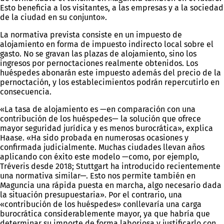
Esto beneficia a los visitantes, a las empresas y a la sociedad
de la ciudad en su conjunto».
La normativa prevista consiste en un impuesto de
alojamiento en forma de impuesto indirecto local sobre el
gasto. No se gravan las plazas de alojamiento, sino los
ingresos por pernoctaciones realmente obtenidos. Los
huéspedes abonarán este impuesto además del precio de la
pernoctación, y los establecimientos podrán repercutirlo en
consecuencia.
«La tasa de alojamiento es —en comparación con una
contribución de los huéspedes— la solución que ofrece
mayor seguridad jurídica y es menos burocrática», explica
Haase. «Ha sido probada en numerosas ocasiones y
confirmada judicialmente. Muchas ciudades llevan años
aplicando con éxito este modelo —como, por ejemplo,
Tréveris desde 2018; Stuttgart ha introducido recientemente
una normativa similar—. Esto nos permite también en
Maguncia una rápida puesta en marcha, algo necesario dada
la situación presupuestaria». Por el contrario, una
«contribución de los huéspedes» conllevaría una carga
burocrática considerablemente mayor, ya que habría que
determinar su importe de forma laboriosa y justificarlo con