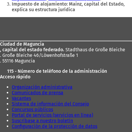
aquí:
Impuesto de alojamiento: Mainz, capital del Estado,
explica su estructura jurídica
Zona
de
los
Ciudad de Maguncia
pies
, capital del estado federado.
Stadthaus de Große Bleiche
. Große Bleiche 46/Löwenhofstraße 1
. 55116 Maguncia
115 - Número de teléfono de la administración
Acceso rápido
Organización administrativa
Comunicados de prensa
Vacantes
Sistema de información del Consejo
Concursos públicos
Portal de servicios (servicios en línea)
Suscríbase a nuestro boletín
Configuración de la protección de datos