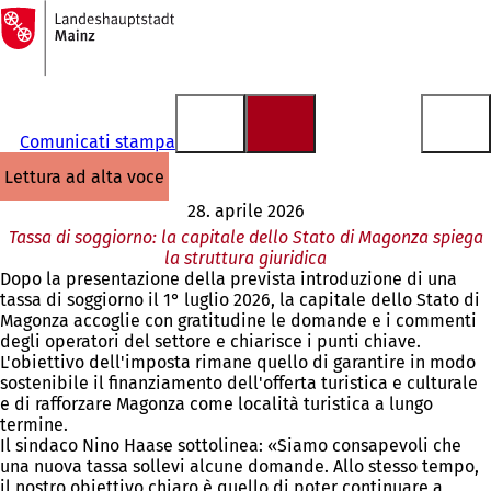
Alla
pagina
Vai al contenuto
iniziale
Comunicati stampa
lettura ad alta voce
28. aprile 2026
Tassa di soggiorno: la capitale dello Stato di Magonza spiega
la struttura giuridica
Dopo la presentazione della prevista introduzione di una
tassa di soggiorno il 1° luglio 2026, la capitale dello Stato di
Magonza accoglie con gratitudine le domande e i commenti
degli operatori del settore e chiarisce i punti chiave.
L'obiettivo dell'imposta rimane quello di garantire in modo
sostenibile il finanziamento dell'offerta turistica e culturale
e di rafforzare Magonza come località turistica a lungo
termine.
Il sindaco Nino Haase sottolinea: «Siamo consapevoli che
una nuova tassa sollevi alcune domande. Allo stesso tempo,
il nostro obiettivo chiaro è quello di poter continuare a