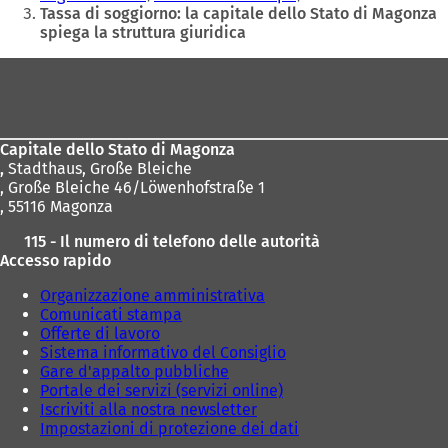
qui:
Tassa di soggiorno: la capitale dello Stato di Magonza
spiega la struttura giuridica
Area
dei
piedi
Capitale dello Stato di Magonza
,
Stadthaus, Große Bleiche
, Große Bleiche 46/Löwenhofstraße 1
, 55116 Magonza
115 - Il numero di telefono delle autorità
Accesso rapido
Organizzazione amministrativa
Comunicati stampa
Offerte di lavoro
Sistema informativo del Consiglio
Gare d'appalto pubbliche
Portale dei servizi (servizi online)
Iscriviti alla nostra newsletter
Impostazioni di protezione dei dati