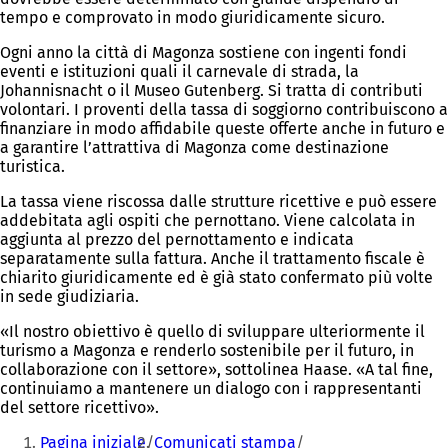
tempo e comprovato in modo giuridicamente sicuro.
Ogni anno la città di Magonza sostiene con ingenti fondi
eventi e istituzioni quali il carnevale di strada, la
Johannisnacht o il Museo Gutenberg. Si tratta di contributi
volontari. I proventi della tassa di soggiorno contribuiscono a
finanziare in modo affidabile queste offerte anche in futuro e
a garantire l’attrattiva di Magonza come destinazione
turistica.
La tassa viene riscossa dalle strutture ricettive e può essere
addebitata agli ospiti che pernottano. Viene calcolata in
aggiunta al prezzo del pernottamento e indicata
separatamente sulla fattura. Anche il trattamento fiscale è
chiarito giuridicamente ed è già stato confermato più volte
in sede giudiziaria.
«Il nostro obiettivo è quello di sviluppare ulteriormente il
turismo a Magonza e renderlo sostenibile per il futuro, in
collaborazione con il settore», sottolinea Haase. «A tal fine,
continuiamo a mantenere un dialogo con i rappresentanti
del settore ricettivo».
Siete
Pagina iniziale
Comunicati stampa