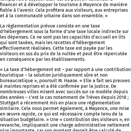
financer et à développer le tourisme à Mayence de manière
fiable à l'avenir. Cela profitera aux visiteurs, aux entreprises
et à la communauté urbaine dans son ensemble. »
La réglementation prévue consiste en une taxe
d’hébergement sous la forme d’une taxe locale indirecte sur
les dépenses. Ce ne sont pas les capacités d’accueil en lits
qui sont taxées, mais les recettes d’hébergement
effectivement réalisées. Cette taxe est payée par les
visiteurs en sus du prix de la nuitée et peut être répercutée
en conséquence par les établissements.
« La taxe d’hébergement est – par rapport à une contribution
touristique – la solution juridiquement sûre et non
bureaucratique », poursuit M. Haase. « Elle a fait ses preuves
à maintes reprises et a été confirmée par la justice. De
nombreuses villes misent avec succès sur ce modèle depuis
des années – c’est le cas notamment de Trèves depuis 2018 ;
Stuttgart a récemment mis en place une réglementation
similaire. Cela nous permet également, à Mayence, une mise
en œuvre rapide, ce qui est nécessaire compte tenu de la
situation budgétaire. » Une « contribution des visiteurs », en
revanche, impliquerait une charge administrative nettement
plus importante, car son montant devrait être calculé de