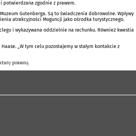
i potwierdzana zgodnie z prawem.
czy Muzeum Gutenberga. Są to świadczenia dobrowolne. Wpływy
ienia atrakcyjności Moguncji jako ośrodka turystycznego.
oclegu i wykazywana oddzielnie na rachunku. Również kwestia
la Haase. „W tym celu pozostajemy w stałym kontakcie z
kturę prawną