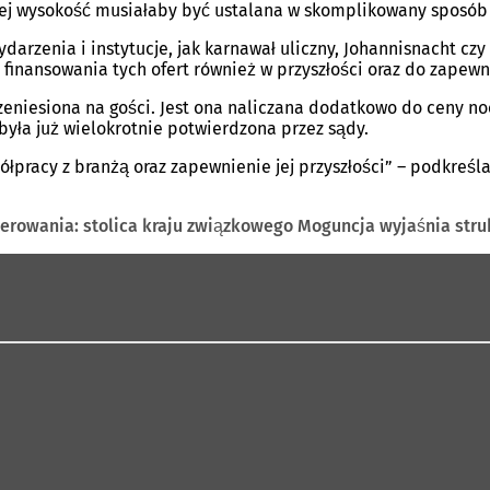
ej wysokość musiałaby być ustalana w skomplikowany sposób 
darzenia i instytucje, jak karnawał uliczny, Johannisnacht 
finansowania tych ofert również w przyszłości oraz do zapewn
zeniesiona na gości. Jest ona naliczana dodatkowo do ceny n
ła już wielokrotnie potwierdzona przez sądy.
ółpracy z branżą oraz zapewnienie jej przyszłości” – podkreś
erowania: stolica kraju związkowego Moguncja wyjaśnia stru